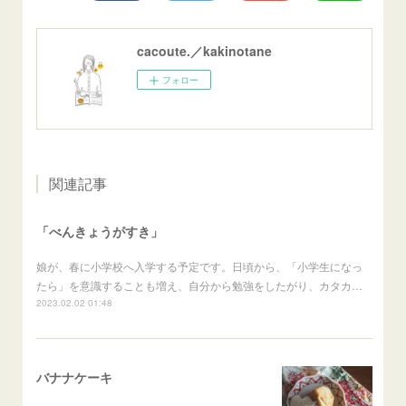
cacoute.／kakinotane
フォロー
関連記事
「べんきょうがすき」
娘が、春に小学校へ入学する予定です。日頃から、「小学生になっ
たら」を意識することも増え、自分から勉強をしたがり、カタカ…
2023.02.02 01:48
バナナケーキ