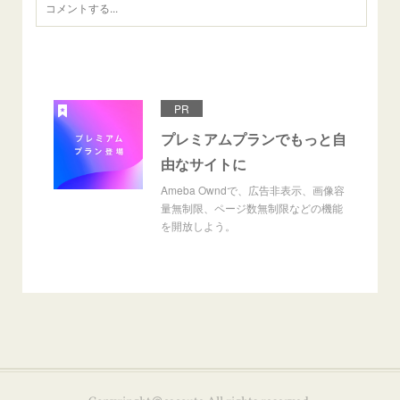
PR
プレミアムプランでもっと自
由なサイトに
Ameba Owndで、広告非表示、画像容
量無制限、ページ数無制限などの機能
を開放しよう。