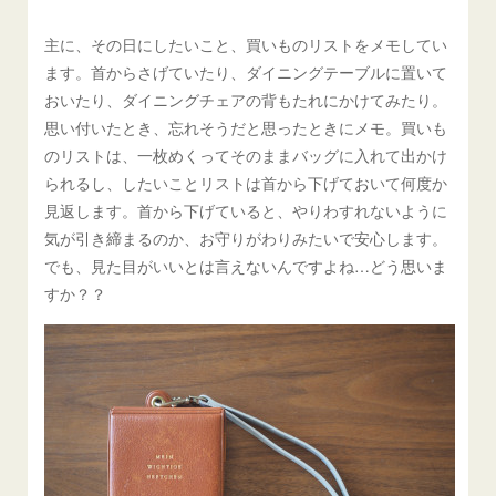
主に、その日にしたいこと、買いものリストをメモしてい
ます。首からさげていたり、ダイニングテーブルに置いて
おいたり、ダイニングチェアの背もたれにかけてみたり。
思い付いたとき、忘れそうだと思ったときにメモ。買いも
のリストは、一枚めくってそのままバッグに入れて出かけ
られるし、したいことリストは首から下げておいて何度か
見返します。首から下げていると、やりわすれないように
気が引き締まるのか、お守りがわりみたいで安心します。
でも、見た目がいいとは言えないんですよね…どう思いま
すか？？