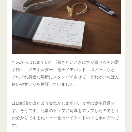
年末からはじめていた〈書きたいときにすぐ書けるもの選
手権〉。メモホルダー、電子メモパッド、ポメラ…など、
それぞれ身近な場所にスタンバイさせて、どれがいちばん
使いやすいかを検証していました。
ほぼ結論が出たような気がしますが、まずは途中経過で
す。そうです、記事のトップに写真をアップしたのでもう
お分かりですよね＾＾一番はハイタイドのメモホルダーで
す。