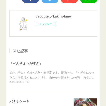
cacoute.／kakinotane
フォロー
関連記事
「べんきょうがすき」
娘が、春に小学校へ入学する予定です。日頃から、「小学生になっ
たら」を意識することも増え、自分から勉強をしたがり、カタカ…
2023.02.02 01:48
バナナケーキ