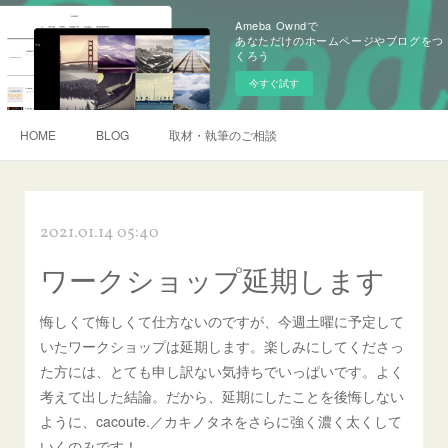
Ameba Owndで
あなただけのホームページやブログをつ
くろう
今すぐ試す
HOME
BLOG
取材・執筆のご相談
2021.01.14 05:40
ワークショップ延期します
悔しくて悔しくて仕方ないのですが、今週土曜に予定して
いたワークショップは延期します。楽しみにしてくださっ
た方には、とても申し訳ない気持ちでいっぱいです。よく
考えて出した結論。だから、延期にしたことを後悔しない
ように、cacoute.／カキノタネをさらに強く濃く太くして
いくのみです！