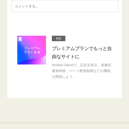
PR
プレミアムプランでもっと自
由なサイトに
Ameba Owndで、広告非表示、画像容
量無制限、ページ数無制限などの機能
を開放しよう。