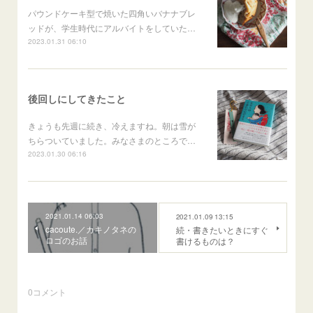
パウンドケーキ型で焼いた四角いバナナブレ
ッドが、学生時代にアルバイトをしていた…
2023.01.31 06:10
後回しにしてきたこと
きょうも先週に続き、冷えますね。朝は雪が
ちらついていました。みなさまのところで…
2023.01.30 06:16
2021.01.14 06:03
2021.01.09 13:15
cacoute.／カキノタネの
続・書きたいときにすぐ
ロゴのお話
書けるものは？
0
コメント