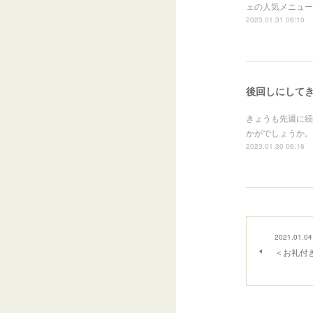
ェの人気メニュー
2023.01.31 06:10
後回しにして
きょうも先週に続
かがでしょうか。
2023.01.30 06:16
2021.01.04
＜お礼付