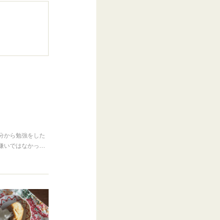
分から勉強をした
嫌いではなかっ…