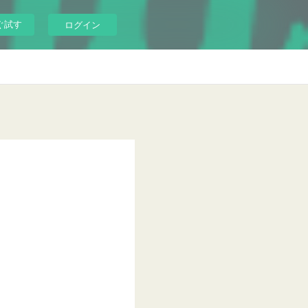
ぐ試す
ログイン