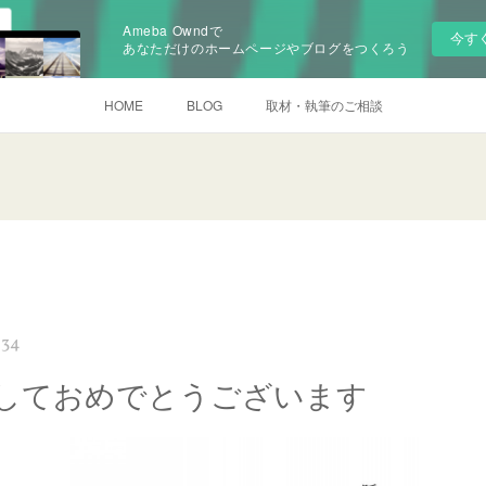
Ameba Owndで
今す
あなただけのホームページやブログをつくろう
HOME
BLOG
取材・執筆のご相談
:34
しておめでとうございます