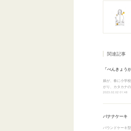
関連記事
「べんきょう
娘が、春に小学校
がり、カタカナの
2023.02.02 01:48
バナナケーキ
パウンドケーキ型