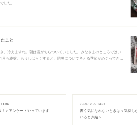
でした。
きたこと
き、冷えますね。朝は雪がちらついていました。みなさまのところではい
1月も終盤。もうしばらくすると、防災について考える季節がめぐってき…
 14:06
2020.12.29 13:31
き！＞アンケートやっています
書く気になれないときは＜気持ち
いるとき編＞