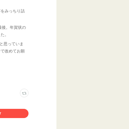
字をみっちり詰
最後。年賀状の
した。
いと思っていま
ジで改めてお願