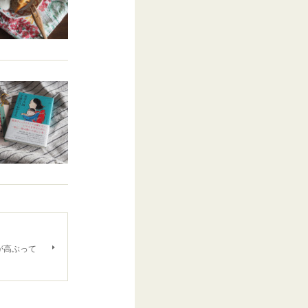
が高ぶって