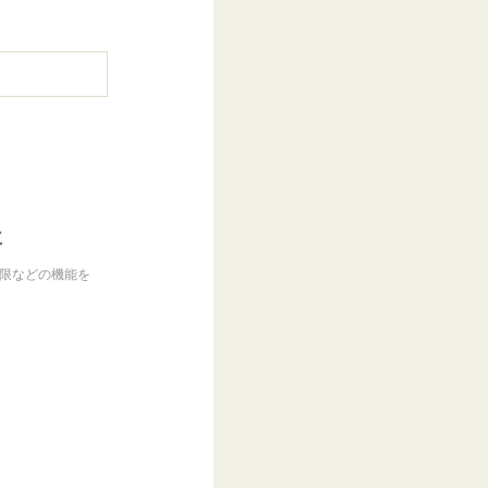
に
制限などの機能を