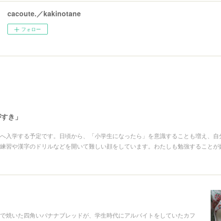
cacoute.／kakinotane
フォロー
がすき」
へ入学する予定です。日頃から、「小学生になったら」を意識することも増え、自
練習や漢字のドリルなどを開いて難しい顔をしています。わたしも勉強することが
で焼いた四角いバナナブレッドが、学生時代にアルバイトをしていたカフ