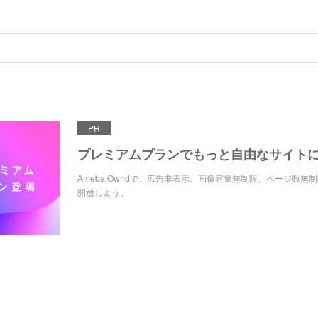
PR
プレミアムプランでもっと自由なサイト
Ameba Owndで、広告非表示、画像容量無制限、ページ数無
開放しよう。