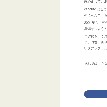
改めまして、
cacoute
め込んだエッ
2021年も、
準備をしよう
年賀状をよく見
す。現在、折
いをアップし
それでは、みな